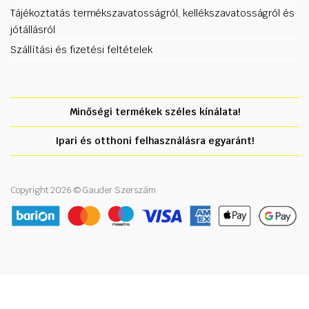
Tájékoztatás termékszavatosságról, kellékszavatosságról és
jótállásról
Szállítási és fizetési feltételek
Minőségi termékek széles kínálata!
Ipari és otthoni felhasználásra egyaránt!
Copyright 2026 © Gauder Szerszám