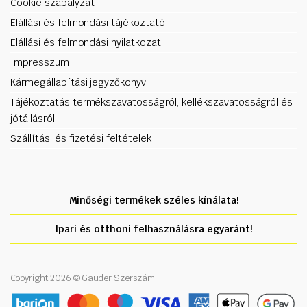
Cookie szabályzat
Elállási és felmondási tájékoztató
Elállási és felmondási nyilatkozat
Impresszum
Kármegállapítási jegyzőkönyv
Tájékoztatás termékszavatosságról, kellékszavatosságról és
jótállásról
Szállítási és fizetési feltételek
Minőségi termékek széles kínálata!
Ipari és otthoni felhasználásra egyaránt!
Copyright 2026 © Gauder Szerszám