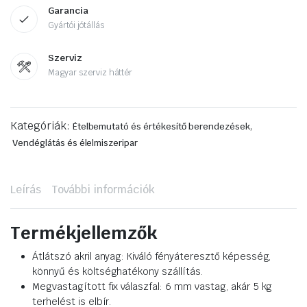
Garancia
Gyártói jótállás
Szerviz
Magyar szerviz háttér
Kategóriák:
,
Ételbemutató és értékesítő berendezések
Vendéglátás és élelmiszeripar
Leírás
További információk
Termékjellemzők
Átlátszó akril anyag: Kiváló fényáteresztő képesség,
könnyű és költséghatékony szállítás.
Megvastagított fix válaszfal: 6 mm vastag, akár 5 kg
terhelést is elbír.