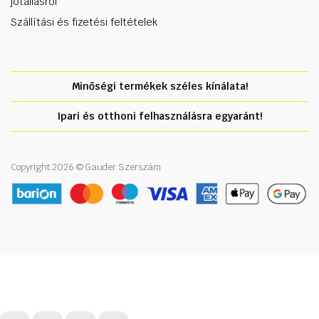
jótállásról
Szállítási és fizetési feltételek
Minőségi termékek széles kínálata!
Ipari és otthoni felhasználásra egyaránt!
Copyright 2026 © Gauder Szerszám