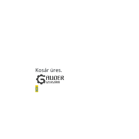
Kosár üres.
0