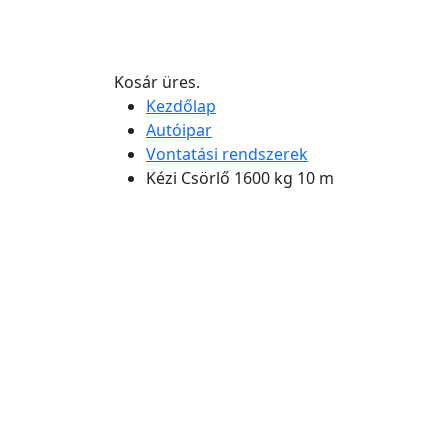
Kosár üres.
Kezdőlap
Autóipar
Vontatási rendszerek
Kézi Csörlő 1600 kg 10 m