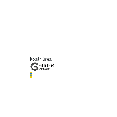
Kosár üres.
0