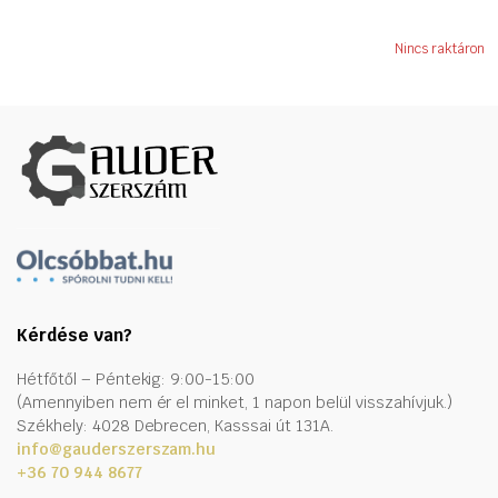
Nincs raktáron
Kérdése van?
Hétfőtől – Péntekig: 9:00-15:00
(Amennyiben nem ér el minket, 1 napon belül visszahívjuk.)
Székhely: 4028 Debrecen, Kasssai út 131A.
info@gauderszerszam.hu
+36 70 944 8677