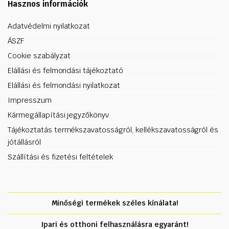
Hasznos információk
Adatvédelmi nyilatkozat
ÁSZF
Cookie szabályzat
Elállási és felmondási tájékoztató
Elállási és felmondási nyilatkozat
Impresszum
Kármegállapítási jegyzőkönyv
Tájékoztatás termékszavatosságról, kellékszavatosságról és
jótállásról
Szállítási és fizetési feltételek
Minőségi termékek széles kínálata!
Ipari és otthoni felhasználásra egyaránt!