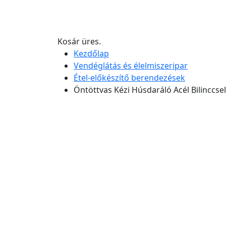
Kosár üres.
Kezdőlap
Vendéglátás és élelmiszeripar
Étel-előkészítő berendezések
Öntöttvas Kézi Húsdaráló Acél Bilinccsel