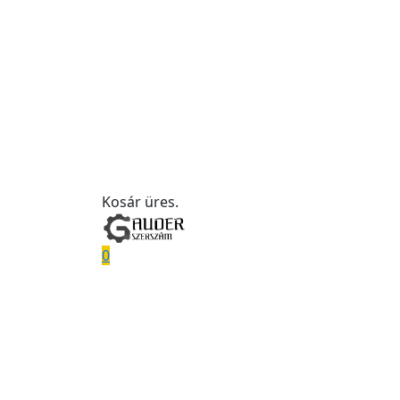
Kosár üres.
0