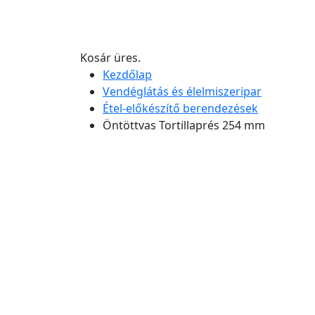
Kosár üres.
Kezdőlap
Vendéglátás és élelmiszeripar
Étel-előkészítő berendezések
Öntöttvas Tortillaprés 254 mm