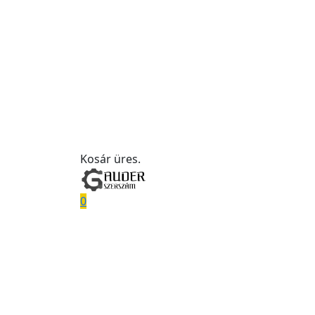
Kosár üres.
0