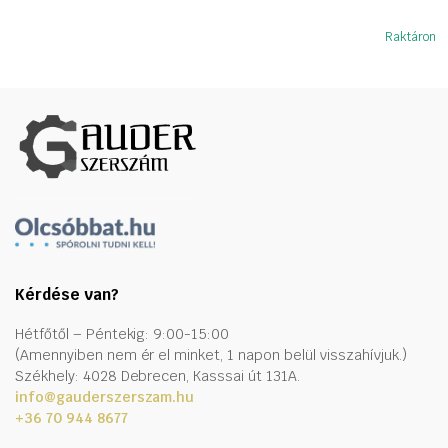
Raktáron
Kérdése van?
Hétfőtől – Péntekig: 9:00-15:00
(Amennyiben nem ér el minket, 1 napon belül visszahívjuk.)
Székhely: 4028 Debrecen, Kasssai út 131A.
info@gauderszerszam.hu
+36 70 944 8677