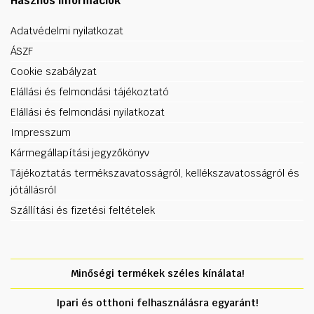
Hasznos információk
Adatvédelmi nyilatkozat
ÁSZF
Cookie szabályzat
Elállási és felmondási tájékoztató
Elállási és felmondási nyilatkozat
Impresszum
Kármegállapítási jegyzőkönyv
Tájékoztatás termékszavatosságról, kellékszavatosságról és
jótállásról
Szállítási és fizetési feltételek
Minőségi termékek széles kínálata!
Ipari és otthoni felhasználásra egyaránt!