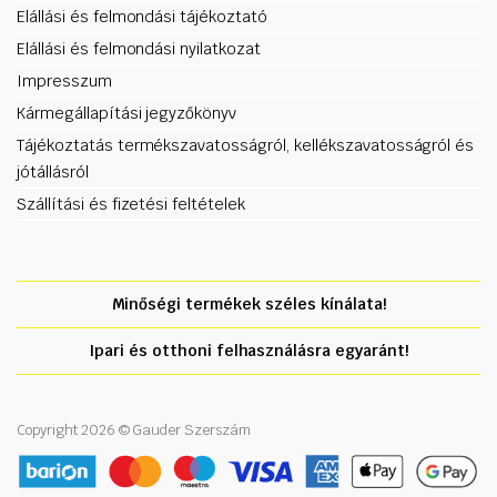
Elállási és felmondási tájékoztató
Elállási és felmondási nyilatkozat
Impresszum
Kármegállapítási jegyzőkönyv
Tájékoztatás termékszavatosságról, kellékszavatosságról és
jótállásról
Szállítási és fizetési feltételek
Minőségi termékek széles kínálata!
Ipari és otthoni felhasználásra egyaránt!
Copyright 2026 © Gauder Szerszám