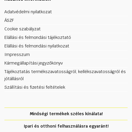
Adatvédelmi nyilatkozat
ÁSZF
Cookie szabályzat
Elállási és felmondási tájékoztató
Elállási és felmondási nyilatkozat
Impresszum
Kármegállapítási jegyzőkönyv
Tájékoztatás termékszavatosságról, kellékszavatosságról és
jótállásról
Szállítási és fizetési feltételek
Minőségi termékek széles kínálata!
Ipari és otthoni felhasználásra egyaránt!