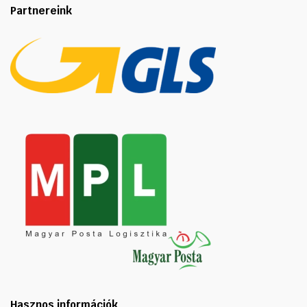
Partnereink
Hasznos információk