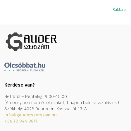
Raktáron
Kérdése van?
Hétfőtől – Péntekig: 9:00-15:00
(Amennyiben nem ér el minket, 1 napon belül visszahívjuk.)
Székhely: 4028 Debrecen, Kasssai út 131A.
info@gauderszerszam.hu
+36 70 944 8677