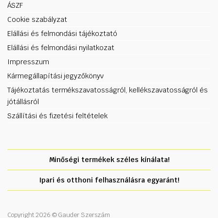
ÁSZF
Cookie szabályzat
Elállási és felmondási tájékoztató
Elállási és felmondási nyilatkozat
Impresszum
Kármegállapítási jegyzőkönyv
Tájékoztatás termékszavatosságról, kellékszavatosságról és
jótállásról
Szállítási és fizetési feltételek
Minőségi termékek széles kínálata!
Ipari és otthoni felhasználásra egyaránt!
Copyright 2026 © Gauder Szerszám