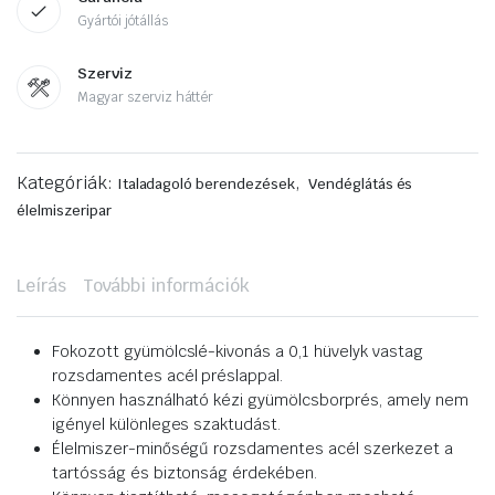
Gyártói jótállás
Szerviz
Magyar szerviz háttér
Kategóriák:
,
Italadagoló berendezések
Vendéglátás és
élelmiszeripar
Leírás
További információk
Fokozott gyümölcslé-kivonás a 0,1 hüvelyk vastag
rozsdamentes acél préslappal.
Könnyen használható kézi gyümölcsborprés, amely nem
igényel különleges szaktudást.
Élelmiszer-minőségű rozsdamentes acél szerkezet a
tartósság és biztonság érdekében.