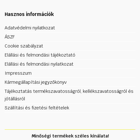
Hasznos információk
Adatvédelmi nyilatkozat
ÁSZF
Cookie szabályzat
Elállási és felmondási tájékoztató
Elállási és felmondási nyilatkozat
Impresszum
Kármegállapítási jegyzőkönyv
Tájékoztatás termékszavatosságról, kellékszavatosságról és
jótállásról
Szállítási és fizetési feltételek
Minőségi termékek széles kínálata!