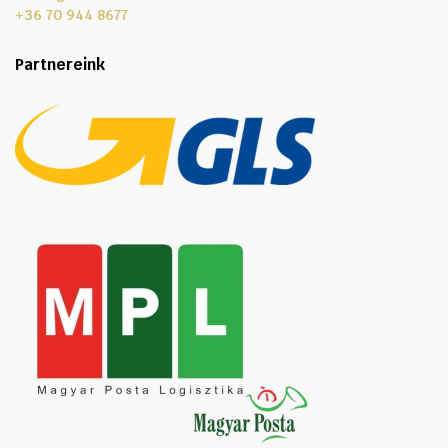
+36 70 944 8677
Partnereink