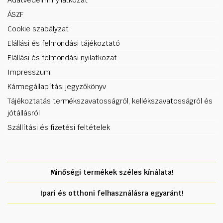
Adatvédelmi nyilatkozat
ÁSZF
Cookie szabályzat
Elállási és felmondási tájékoztató
Elállási és felmondási nyilatkozat
Impresszum
Kármegállapítási jegyzőkönyv
Tájékoztatás termékszavatosságról, kellékszavatosságról és
jótállásról
Szállítási és fizetési feltételek
Minőségi termékek széles kínálata!
Ipari és otthoni felhasználásra egyaránt!