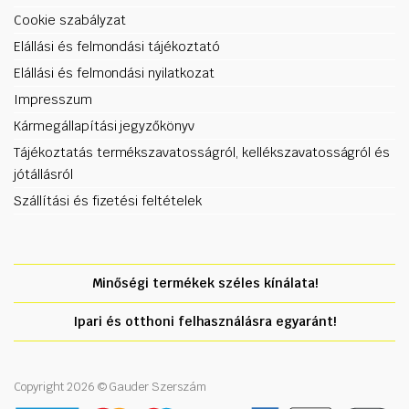
Cookie szabályzat
Elállási és felmondási tájékoztató
Elállási és felmondási nyilatkozat
Impresszum
Kármegállapítási jegyzőkönyv
Tájékoztatás termékszavatosságról, kellékszavatosságról és
jótállásról
Szállítási és fizetési feltételek
Minőségi termékek széles kínálata!
Ipari és otthoni felhasználásra egyaránt!
Copyright 2026 © Gauder Szerszám