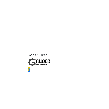
Kosár üres.
0