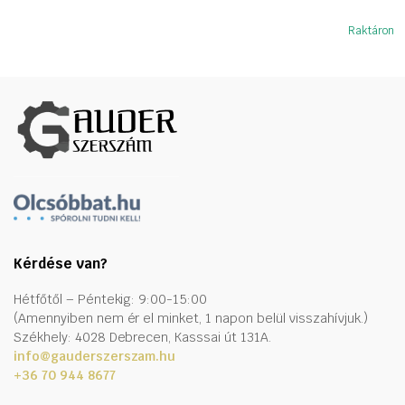
Raktáron
Kérdése van?
Hétfőtől – Péntekig: 9:00-15:00
(Amennyiben nem ér el minket, 1 napon belül visszahívjuk.)
Székhely: 4028 Debrecen, Kasssai út 131A.
info@gauderszerszam.hu
+36 70 944 8677