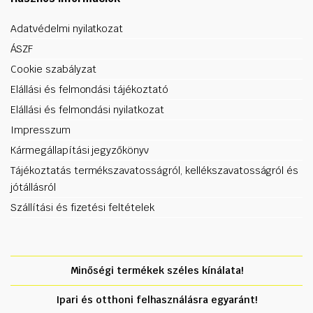
Adatvédelmi nyilatkozat
ÁSZF
Cookie szabályzat
Elállási és felmondási tájékoztató
Elállási és felmondási nyilatkozat
Impresszum
Kármegállapítási jegyzőkönyv
Tájékoztatás termékszavatosságról, kellékszavatosságról és
jótállásról
Szállítási és fizetési feltételek
Minőségi termékek széles kínálata!
Ipari és otthoni felhasználásra egyaránt!