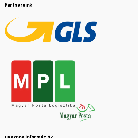
Partnereink
Hasznos információk