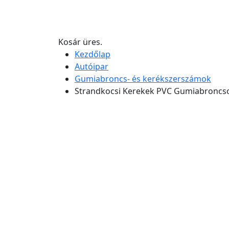
Kosár üres.
Kezdőlap
Autóipar
Gumiabroncs- és kerékszerszámok
Strandkocsi Kerekek PVC Gumiabronc