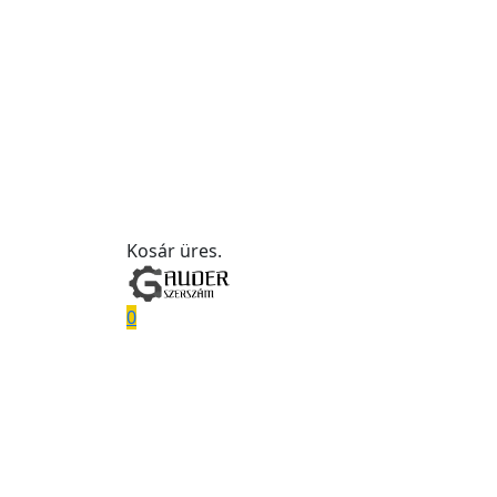
Kosár üres.
0