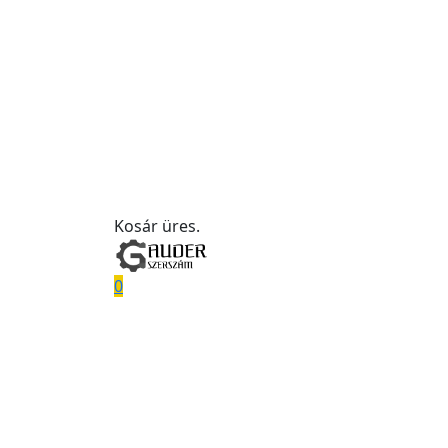
Kosár üres.
0