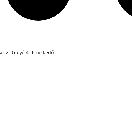
el 2″ Golyó 4″ Emelkedő