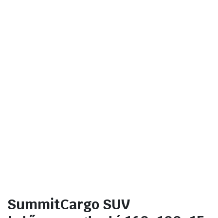
SummitCargo SUV