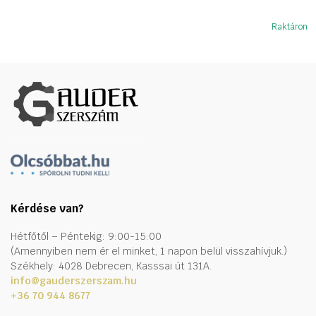
Raktáron
Kérdése van?
Hétfőtől – Péntekig: 9:00-15:00
(Amennyiben nem ér el minket, 1 napon belül visszahívjuk.)
Székhely: 4028 Debrecen, Kasssai út 131A.
info@gauderszerszam.hu
+36 70 944 8677