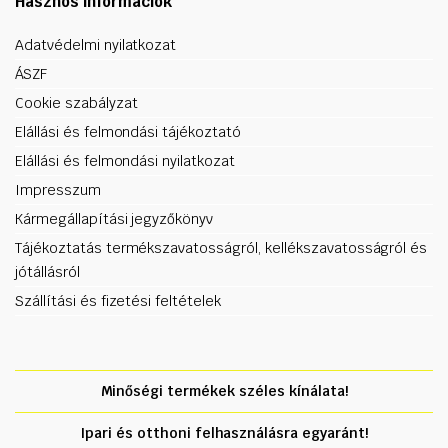
Hasznos információk
Adatvédelmi nyilatkozat
ÁSZF
Cookie szabályzat
Elállási és felmondási tájékoztató
Elállási és felmondási nyilatkozat
Impresszum
Kármegállapítási jegyzőkönyv
Tájékoztatás termékszavatosságról, kellékszavatosságról és
jótállásról
Szállítási és fizetési feltételek
Minőségi termékek széles kínálata!
Ipari és otthoni felhasználásra egyaránt!