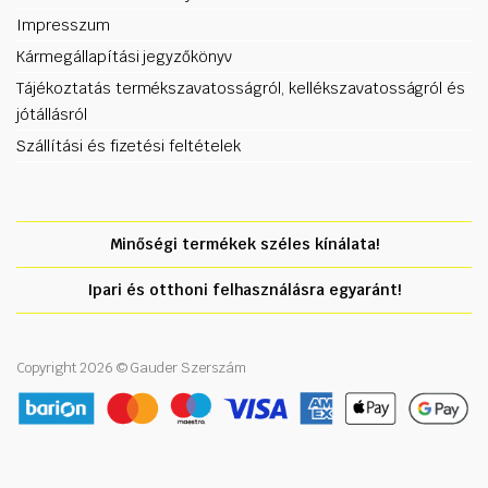
Impresszum
Kármegállapítási jegyzőkönyv
Tájékoztatás termékszavatosságról, kellékszavatosságról és
jótállásról
Szállítási és fizetési feltételek
Minőségi termékek széles kínálata!
Ipari és otthoni felhasználásra egyaránt!
Copyright 2026 © Gauder Szerszám