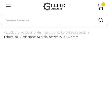
0
Kezdőlap
Autóipar
Gumiabroncs- és kerékszerszámok
Teherautó Gumiabroncs Szerelő Készlet 22,5-24,5 mm