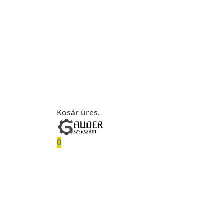
Kosár üres.
0