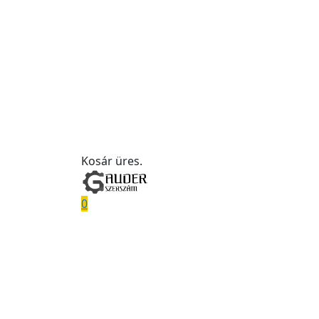
Kosár üres.
0