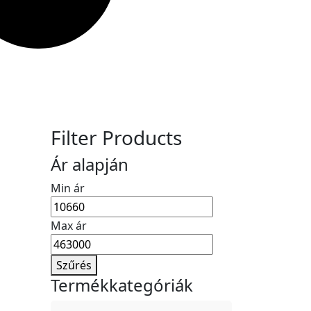
Filter Products
Ár alapján
Min ár
Max ár
Szűrés
Termékkategóriák