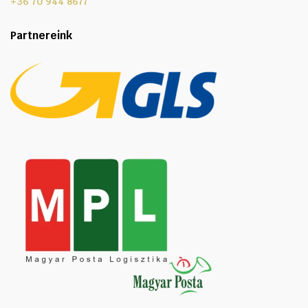
+36 70 944 8677
Partnereink