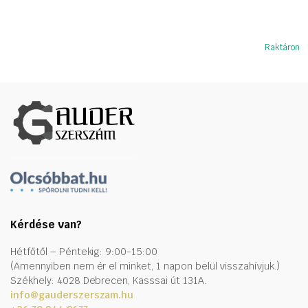
Raktáron
Kérdése van?
Hétfőtől – Péntekig: 9:00-15:00
(Amennyiben nem ér el minket, 1 napon belül visszahívjuk.)
Székhely: 4028 Debrecen, Kasssai út 131A.
info@gauderszerszam.hu