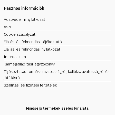
Hasznos információk
Adatvédelmi nyilatkozat
ÁSZF
Cookie szabályzat
Elállási és felmondási tájékoztató
Elállási és felmondási nyilatkozat
Impresszum
Kármegállapítási jegyzőkönyv
Tájékoztatás termékszavatosságról, kellékszavatosságról és
jótállásról
Szállítási és fizetési feltételek
Minőségi termékek széles kínálata!