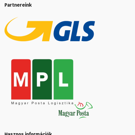
Partnereink
Hasznos információk