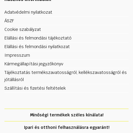
Adatvédelmi nyilatkozat
ÁSZF
Cookie szabályzat
Elállási és felmondási tájékoztató
Elállási és felmondási nyilatkozat
Impresszum
Kármegállapítási jegyzőkönyv
Tájékoztatás termékszavatosságról, kellékszavatosságról és
jótállásról
Szállítási és fizetési feltételek
Minőségi termékek széles kínálata!
Ipari és otthoni felhasználásra egyaránt!