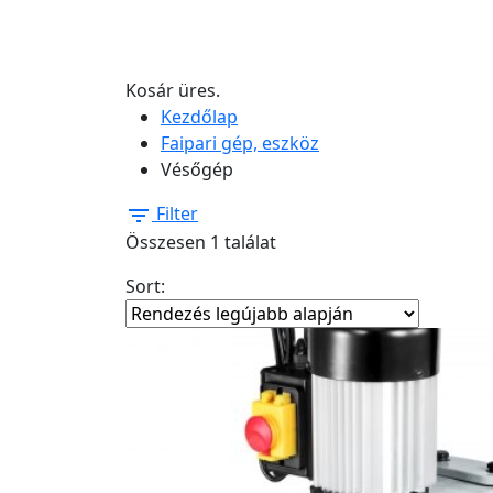
Kosár üres.
Kezdőlap
Faipari gép, eszköz
Vésőgép
Filter
Összesen 1 találat
Sort: