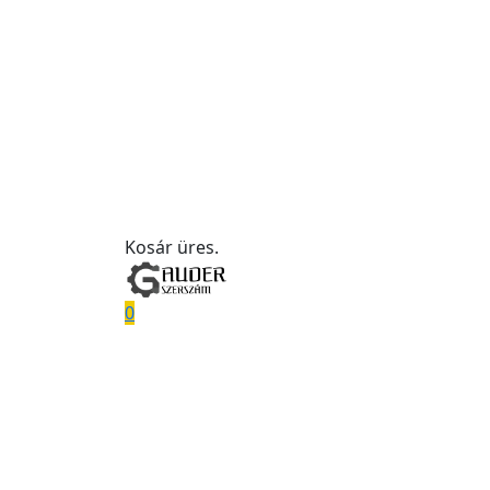
Kosár üres.
0