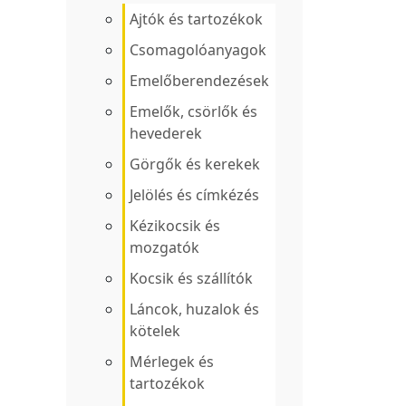
Ajtók és tartozékok
Csomagolóanyagok
Emelőberendezések
Emelők, csörlők és
hevederek
Görgők és kerekek
Jelölés és címkézés
Kézikocsik és
mozgatók
Kocsik és szállítók
Láncok, huzalok és
kötelek
Mérlegek és
tartozékok