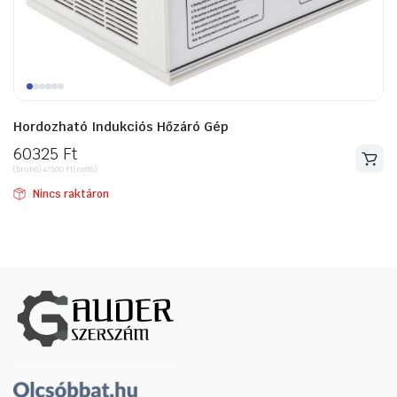
ító
Hordozható Indukciós Hőzáró Gép
60325
Ft
(bruttó)
47500
Ft
(nettó)
Nincs raktáron