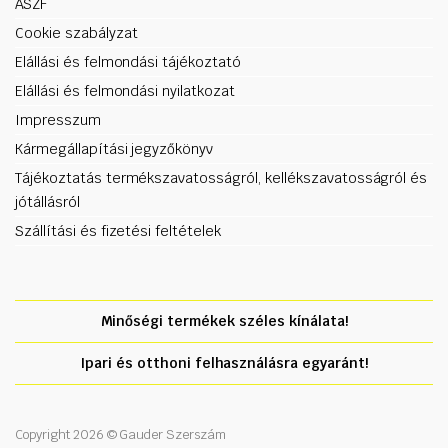
ÁSZF
Cookie szabályzat
Elállási és felmondási tájékoztató
Elállási és felmondási nyilatkozat
Impresszum
Kármegállapítási jegyzőkönyv
Tájékoztatás termékszavatosságról, kellékszavatosságról és
jótállásról
Szállítási és fizetési feltételek
Minőségi termékek széles kínálata!
Ipari és otthoni felhasználásra egyaránt!
Copyright 2026 © Gauder Szerszám