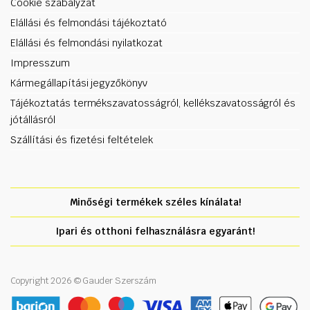
Cookie szabályzat
Elállási és felmondási tájékoztató
Elállási és felmondási nyilatkozat
Impresszum
Kármegállapítási jegyzőkönyv
Tájékoztatás termékszavatosságról, kellékszavatosságról és
jótállásról
Szállítási és fizetési feltételek
Minőségi termékek széles kínálata!
Ipari és otthoni felhasználásra egyaránt!
Copyright 2026 © Gauder Szerszám