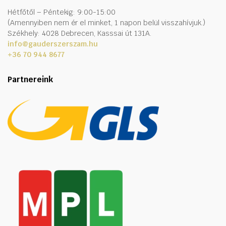
Hétfőtől – Péntekig: 9:00-15:00
(Amennyiben nem ér el minket, 1 napon belül visszahívjuk.)
Székhely: 4028 Debrecen, Kasssai út 131A.
info@gauderszerszam.hu
+36 70 944 8677
Partnereink