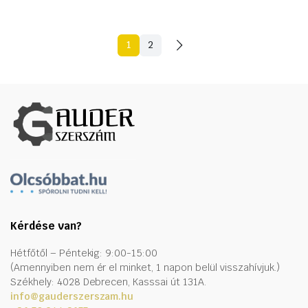
1
2
Kérdése van?
Hétfőtől – Péntekig: 9:00-15:00
(Amennyiben nem ér el minket, 1 napon belül visszahívjuk.)
Székhely: 4028 Debrecen, Kasssai út 131A.
info@gauderszerszam.hu