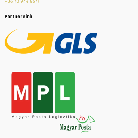
+36 70 944 8677
Partnereink